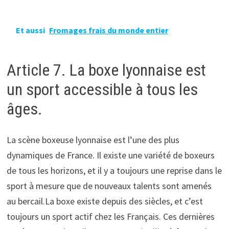
Et aussi
Fromages frais du monde entier
Article 7. La boxe lyonnaise est
un sport accessible à tous les
âges.
La scène boxeuse lyonnaise est l’une des plus
dynamiques de France. Il existe une variété de boxeurs
de tous les horizons, et il y a toujours une reprise dans le
sport à mesure que de nouveaux talents sont amenés
au bercail.La boxe existe depuis des siècles, et c’est
toujours un sport actif chez les Français. Ces dernières