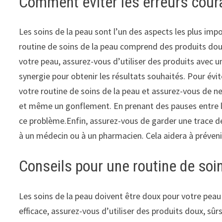
Comment éviter les erreurs coura
Les soins de la peau sont l’un des aspects les plus imp
routine de soins de la peau comprend des produits doux
votre peau, assurez-vous d’utiliser des produits avec u
synergie pour obtenir les résultats souhaités. Pour évit
votre routine de soins de la peau et assurez-vous de ne
et même un gonflement. En prenant des pauses entre le
ce problème.Enfin, assurez-vous de garder une trace de
à un médecin ou à un pharmacien. Cela aidera à préven
Conseils pour une routine de soin
Les soins de la peau doivent être doux pour votre peau 
efficace, assurez-vous d’utiliser des produits doux, sûr