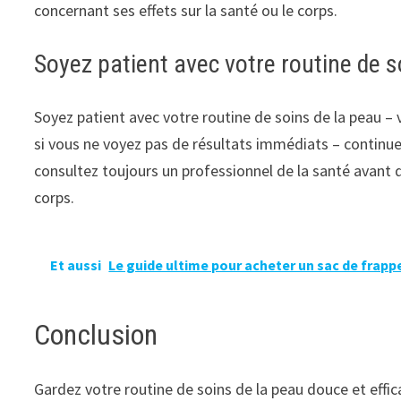
concernant ses effets sur la santé ou le corps.
Soyez patient avec votre routine de s
Soyez patient avec votre routine de soins de la peau – 
si vous ne voyez pas de résultats immédiats – continuez
consultez toujours un professionnel de la santé avant
corps.
Et aussi
Le guide ultime pour acheter un sac de frapp
Conclusion
Gardez votre routine de soins de la peau douce et effica