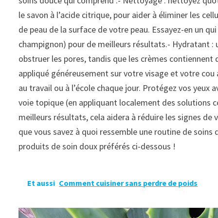
soins douce qui comprend :- Nettoyage : nettoyez quotid
le savon à l’acide citrique, pour aider à éliminer les ce
de peau de la surface de votre peau. Essayez-en un qui
champignon) pour de meilleurs résultats.- Hydratant : u
obstruer les pores, tandis que les crèmes contiennent de
appliqué généreusement sur votre visage et votre cou av
au travail ou à l’école chaque jour. Protégez vos yeux a
voie topique (en appliquant localement des solutions c
meilleurs résultats, cela aidera à réduire les signes de
que vous savez à quoi ressemble une routine de soins 
produits de soin doux préférés ci-dessous !
Et aussi
Comment cuisiner sans perdre de poids