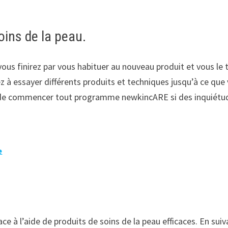
oins de la peau.
vous finirez par vous habituer au nouveau produit et vous le t
 à essayer différents produits et techniques jusqu’à ce que v
 de commencer tout programme newkincARE si des inquiétudes
e
ce à l’aide de produits de soins de la peau efficaces. En suiv