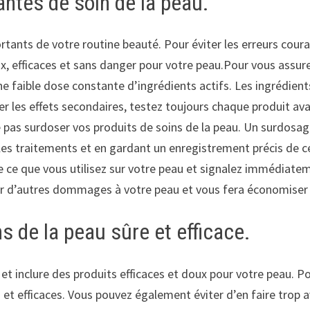
ntes de soin de la peau.
ortants de votre routine beauté. Pour éviter les erreurs cour
, efficaces et sans danger pour votre peau.Pour vous assure
ne faible dose constante d’ingrédients actifs. Les ingrédient
er les effets secondaires, testez toujours chaque produit ava
 pas surdoser vos produits de soins de la peau. Un surdosage
s traitements et en gardant un enregistrement précis de ce 
 ce que vous utilisez sur votre peau et signalez immédiatem
ir d’autres dommages à votre peau et vous fera économiser 
s de la peau sûre et efficace.
et inclure des produits efficaces et doux pour votre peau. P
s et efficaces. Vous pouvez également éviter d’en faire trop a