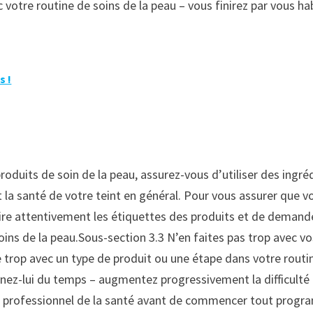
c votre routine de soins de la peau – vous finirez par vous h
s !
produits de soin de la peau, assurez-vous d’utiliser des ingré
 la santé de votre teint en général. Pour vous assurer que vo
ire attentivement les étiquettes des produits et de demander
ns de la peau.Sous-section 3.3 N’en faites pas trop avec vos
re trop avec un type de produit ou une étape dans votre routi
donnez-lui du temps – augmentez progressivement la difficul
 un professionnel de la santé avant de commencer tout prog