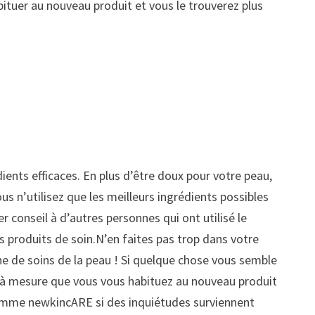
abituer au nouveau produit et vous le trouverez plus
dients efficaces. En plus d’être doux pour votre peau,
us n’utilisez que les meilleurs ingrédients possibles
 conseil à d’autres personnes qui ont utilisé le
 produits de soin.N’en faites pas trop dans votre
ne de soins de la peau ! Si quelque chose vous semble
té à mesure que vous vous habituez au nouveau produit
ramme newkincARE si des inquiétudes surviennent