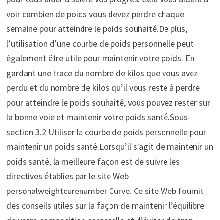
voir combien de poids vous devez perdre chaque
semaine pour atteindre le poids souhaité.De plus,
l’utilisation d’une courbe de poids personnelle peut
également être utile pour maintenir votre poids. En
gardant une trace du nombre de kilos que vous avez
perdu et du nombre de kilos qu’il vous reste à perdre
pour atteindre le poids souhaité, vous pouvez rester sur
la bonne voie et maintenir votre poids santé.Sous-
section 3.2 Utiliser la courbe de poids personnelle pour
maintenir un poids santé.Lorsqu’il s’agit de maintenir un
poids santé, la meilleure façon est de suivre les
directives établies par le site Web
personalweightcurenumber Curve. Ce site Web fournit
des conseils utiles sur la façon de maintenir l’équilibre