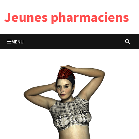
Passer
Jeunes pharmaciens
au
contenu
MENU