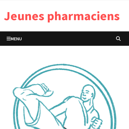
Passer
Jeunes pharmaciens
au
contenu
MENU