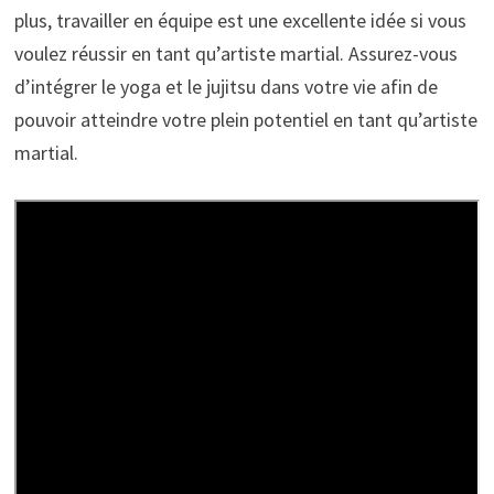
plus, travailler en équipe est une excellente idée si vous
voulez réussir en tant qu’artiste martial. Assurez-vous
d’intégrer le yoga et le jujitsu dans votre vie afin de
pouvoir atteindre votre plein potentiel en tant qu’artiste
martial.