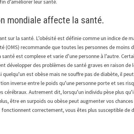
in d’améliorer leur santé.
n mondiale affecte la santé.
nt sur la santé. L’obésité est définie comme un indice de ma
té (OMS) recommande que toutes les personnes de moins de 1
 la santé est complexe et varie d’une personne à l’autre. Ce
nt développer des problèmes de santé graves en raison de le
i quelqu’un est obèse mais ne souffre pas de diabète, il peu
lation inverse entre le poids qu’une personne porte et ses ri
s cérébraux. Autrement dit, lorsqu’un individu pèse plus qu’i
lus, être en surpoids ou obèse peut augmenter vos chances
es fonctionnent correctement, vous êtes plus susceptible de 