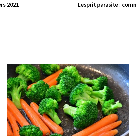
ers 2021
Lesprit parasite : com