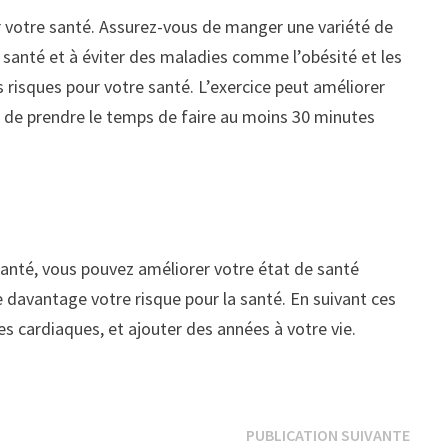
ur votre santé. Assurez-vous de manger une variété de
 santé et à éviter des maladies comme l’obésité et les
 risques pour votre santé. L’exercice peut améliorer
s de prendre le temps de faire au moins 30 minutes
santé, vous pouvez améliorer votre état de santé
e davantage votre risque pour la santé. En suivant ces
es cardiaques, et ajouter des années à votre vie.
Publi
PUBLICATION SUIVANTE