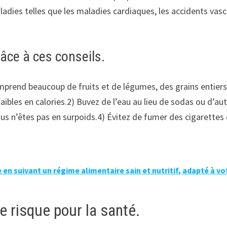
dies telles que les maladies cardiaques, les accidents vascul
âce à ces conseils.
rend beaucoup de fruits et de légumes, des grains entiers, 
aibles en calories.2) Buvez de l’eau au lieu de sodas ou d’au
us n’êtes pas en surpoids.4) Évitez de fumer des cigarettes 
en suivant un régime alimentaire sain et nutritif, adapté à vot
 risque pour la santé.