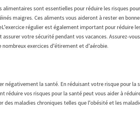
 alimentaires sont essentielles pour réduire les risques po
otéinés maigres. Ces aliments vous aideront à rester en bonne
L’exercice régulier est également important pour réduire les
 et assurer votre sécurité pendant vos vacances. Assurez-vou
de nombreux exercices d’étirement et d’aérobie.
r négativement la santé. En réduisant votre risque pour la 
t réduire vos risques pour la santé peut vous aider à réduir
r des maladies chroniques telles que l’obésité et les maladi