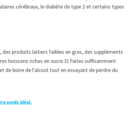
aires cérébraux, le diabète de type 2 et certains types
des produits laitiers faibles en gras, des suppléments
tres boissons riches en sucre.3) Faites suffisamment
et de boire de l’alcool tout en essayant de perdre du
re poids idéal.