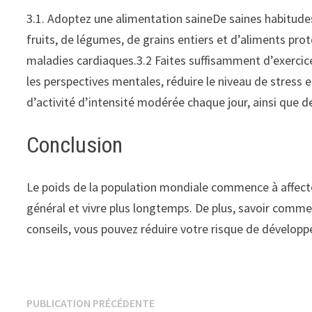
3.1. Adoptez une alimentation saineDe saines habitudes
fruits, de légumes, de grains entiers et d’aliments pr
maladies cardiaques.3.2 Faites suffisamment d’exercice
les perspectives mentales, réduire le niveau de stress
d’activité d’intensité modérée chaque jour, ainsi que 
Conclusion
Le poids de la population mondiale commence à affecte
général et vivre plus longtemps. De plus, savoir commen
conseils, vous pouvez réduire votre risque de développe
Navigation
Publication
PUBLICATION PRÉCÉDENTE