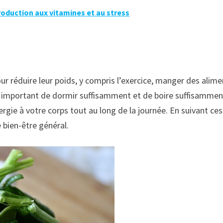
troduction aux vitamines et au stress
r réduire leur poids, y compris l’exercice, manger des aliment
il est important de dormir suffisamment et de boire suffisamm
nergie à votre corps tout au long de la journée. En suivant c
bien-être général.