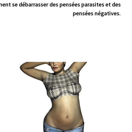
suiva
ment se débarrasser des pensées parasites et des
pensées négatives.