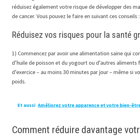
réduisez également votre risque de développer des mala
de cancer. Vous pouvez le faire en suivant ces conseils :
Réduisez vos risques pour la santé gr
1) Commencez par avoir une alimentation saine qui comp
d’huile de poisson et du yogourt ou d’autres aliments f
d’exercice – au moins 30 minutes par jour – même si vo
poids.
Et aussi
Améliorez votre apparence et votre bien-être 
Comment réduire davantage votre