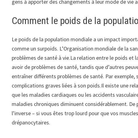
gens à apporter des changements à leur mode de vie af
Comment le poids de la populatio
Le poids de la population mondiale a un impact importa
comme un surpoids. L’Organisation mondiale de la san
problèmes de santé à vie.La relation entre le poids et
avoir de problèmes de santé, tandis que d’autres peuve
entraîner différents problèmes de santé. Par exemple, s
complications graves liées à son poids.Il existe une re
que les maladies cardiaques ou les accidents vasculaire
maladies chroniques diminuent considérablement. De p
l’inverse – si vous êtes trop lourd pour que vos muscl
drépanocytaires.