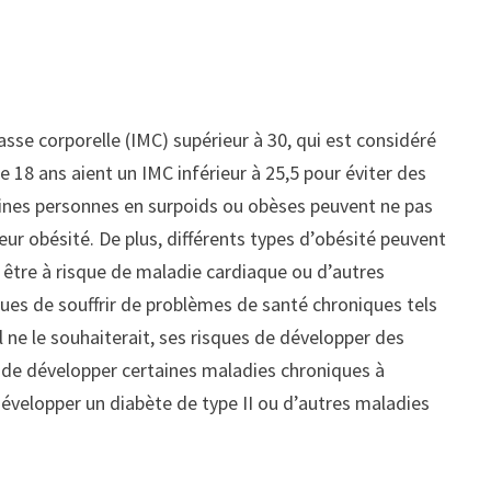
sse corporelle (IMC) supérieur à 30, qui est considéré
8 ans aient un IMC inférieur à 25,5 pour éviter des
rtaines personnes en surpoids ou obèses peuvent ne pas
ur obésité. De plus, différents types d’obésité peuvent
t être à risque de maladie cardiaque ou d’autres
sques de souffrir de problèmes de santé chroniques tels
l ne le souhaiterait, ses risques de développer des
 de développer certaines maladies chroniques à
développer un diabète de type II ou d’autres maladies