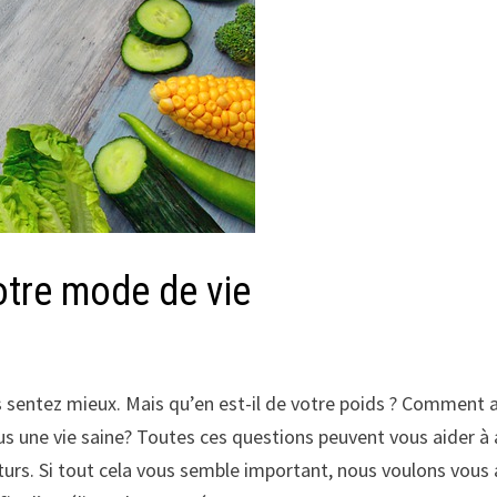
votre mode de vie
 sentez mieux. Mais qu’en est-il de votre poids ? Comment 
s une vie saine? Toutes ces questions peuvent vous aider à
turs. Si tout cela vous semble important, nous voulons vous ai