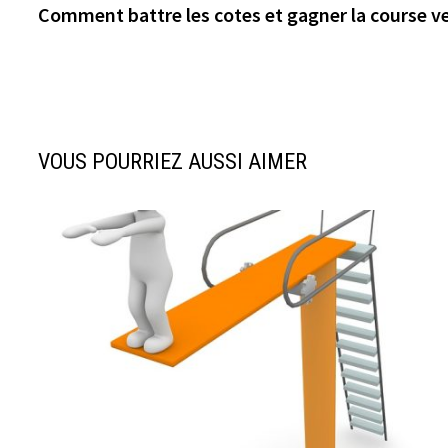
précédente :
Comment battre les cotes et gagner la course v
de
l’article
VOUS POURRIEZ AUSSI AIMER