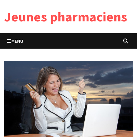
Passer
Jeunes pharmaciens
au
contenu
MENU