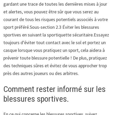
gardant une trace de toutes les dernières mises à jour
et alertes, vous pouvez être sûr que vous serez au
courant de tous les risques potentiels associés à votre
sport préféré.Sous-section 2.3 Éviter les blessures
sportives en suivant la sportiquette sécuritaire.Essayez
toujours d’éviter tout contact avec le sol et portez un
casque lorsque vous pratiquez un sport, cela aidera à
prévenir toute blessure potentielle ! De plus, pratiquez
des techniques sûres et évitez de vous approcher trop
près des autres joueurs ou des arbitres.
Comment rester informé sur les
blessures sportives.
En ce qui concerne les blessures sportives, suivez