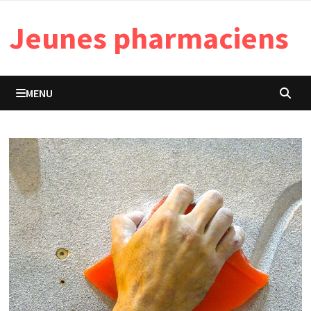
Passer
Jeunes pharmaciens
au
contenu
MENU