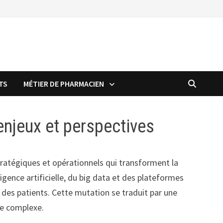
TS
MÉTIER DE PHARMACIEN
 enjeux et perspectives
ratégiques et opérationnels qui transforment la
ligence artificielle, du big data et des plateformes
des patients. Cette mutation se traduit par une
re complexe.