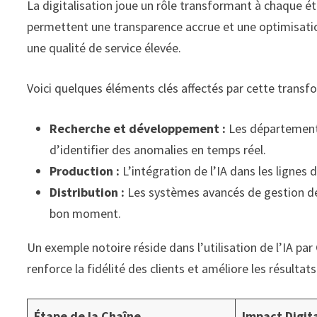
La digitalisation joue un rôle transformant à chaque é
permettent une transparence accrue et une optimisatio
une qualité de service élevée.
Voici quelques éléments clés affectés par cette transf
Recherche et développement :
Les départements
d’identifier des anomalies en temps réel.
Production :
L’intégration de l’IA dans les ligne
Distribution :
Les systèmes avancés de gestion des
bon moment.
Un exemple notoire réside dans l’utilisation de l’IA par
renforce la fidélité des clients et améliore les résultats
Étape de la Chaîne
Impact Digit