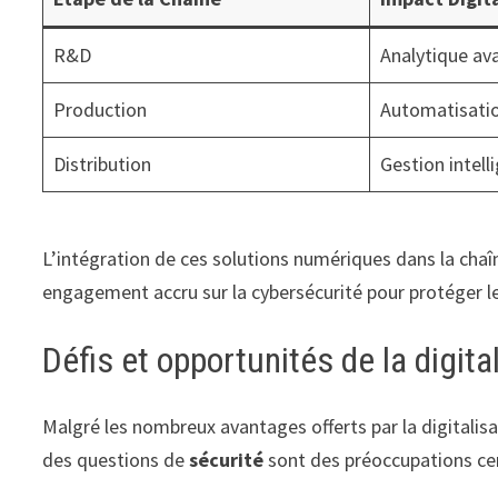
R&D
Analytique av
Production
Automatisati
Distribution
Gestion intell
L’intégration de ces solutions numériques dans la chaî
engagement accru sur la cybersécurité pour protéger le
Défis et opportunités de la digita
Malgré les nombreux avantages offerts par la digitalis
des questions de
sécurité
sont des préoccupations cen