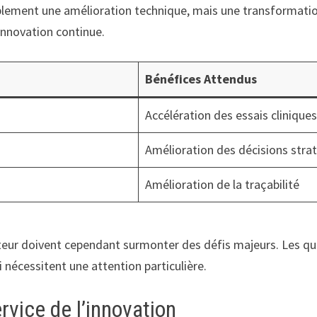
lement une amélioration technique, mais une transformation 
innovation continue.
Bénéfices Attendus
Accélération des essais clinique
Amélioration des décisions stra
Amélioration de la traçabilité
ecteur doivent cependant surmonter des défis majeurs. Les q
i nécessitent une attention particulière.
rvice de l’innovation