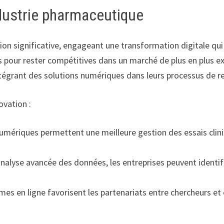
ndustrie pharmaceutique
ion significative, engageant une transformation digitale q
s pour rester compétitives dans un marché de plus en plus 
tégrant des solutions numériques dans leurs processus de 
ovation :
mériques permettent une meilleure gestion des essais clini
analyse avancée des données, les entreprises peuvent identifi
es en ligne favorisent les partenariats entre chercheurs et 