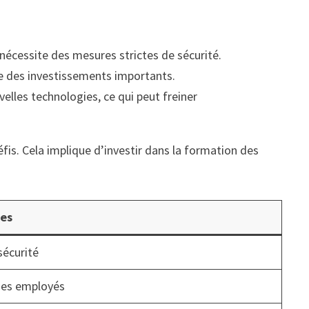
 nécessite des mesures strictes de sécurité.
e des investissements importants.
lles technologies, ce qui peut freiner
is. Cela implique d’investir dans la formation des
les
sécurité
des employés