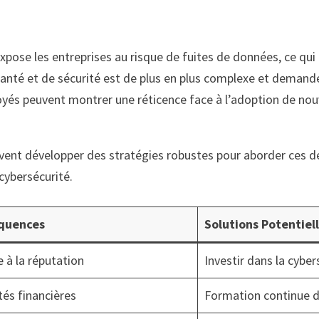
expose les entreprises au risque de fuites de données, ce qui
nté et de sécurité est de plus en plus complexe et demand
s peuvent montrer une réticence face à l’adoption de nouve
ent développer des stratégies robustes pour aborder ces déf
cybersécurité.
quences
Solutions Potentiel
 à la réputation
Investir dans la cyber
ltés financières
Formation continue 