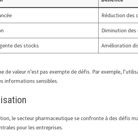
ancée
Réduction des d
on
Diminution des
igente des stocks
Amélioration di
ne de valeur n’est pas exempte de défis. Par exemple, l’uti
s informations sensibles.
lisation
ation, le secteur pharmaceutique se confronte à des défis m
trales pour les entreprises.