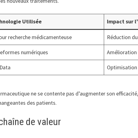
des nouveaux traitements.
hnologie Utilisée
Impact sur l
pour recherche médicamenteuse
Réduction du
teformes numériques
Amélioration 
 Data
Optimisation
harmaceutique ne se contente pas d’augmenter son efficacité
hangeantes des patients.
 chaîne de valeur