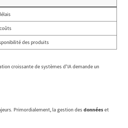
élais
 coûts
sponibilité des produits
lisation croissante de systèmes d’IA demande un
ajeurs. Primordialement, la gestion des
données
et