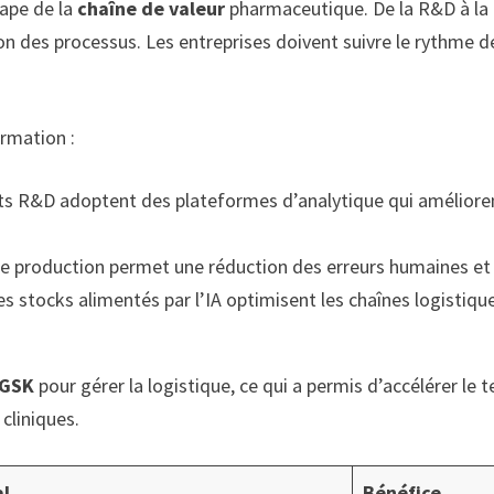
tape de la
chaîne de valeur
pharmaceutique. De la R&D à la 
n des processus. Les entreprises doivent suivre le rythme d
ormation :
 R&D adoptent des plateformes d’analytique qui améliorent
s de production permet une réduction des erreurs humaines et
 stocks alimentés par l’IA optimisent les chaînes logistiqu
GSK
pour gérer la logistique, ce qui a permis d’accélérer l
 cliniques.
al
Bénéfice