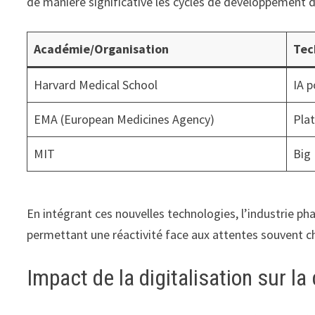
de manière significative les cycles de développement 
Académie/Organisation
Tec
Harvard Medical School
IA 
EMA (European Medicines Agency)
Pla
MIT
Big
En intégrant ces nouvelles technologies, l’industrie p
permettant une réactivité face aux attentes souvent c
Impact de la digitalisation sur la