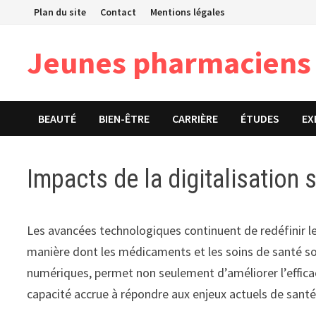
Passer
Plan du site
Contact
Mentions légales
au
contenu
Jeunes pharmaciens
BEAUTÉ
BIEN-ÊTRE
CARRIÈRE
ÉTUDES
EX
Impacts de la digitalisation 
Les avancées technologiques continuent de redéfinir l
manière dont les médicaments et les soins de santé sont 
numériques, permet non seulement d’améliorer l’effica
capacité accrue à répondre aux enjeux actuels de santé