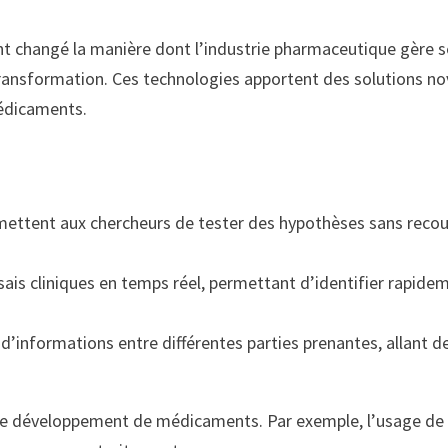
t changé la manière dont l’industrie pharmaceutique gère 
e transformation. Ces technologies apportent des solutions no
médicaments.
ettent aux chercheurs de tester des hypothèses sans recouri
ssais cliniques en temps réel, permettant d’identifier rapide
 d’informations entre différentes parties prenantes, allant d
 de développement de médicaments. Par exemple, l’usage de 