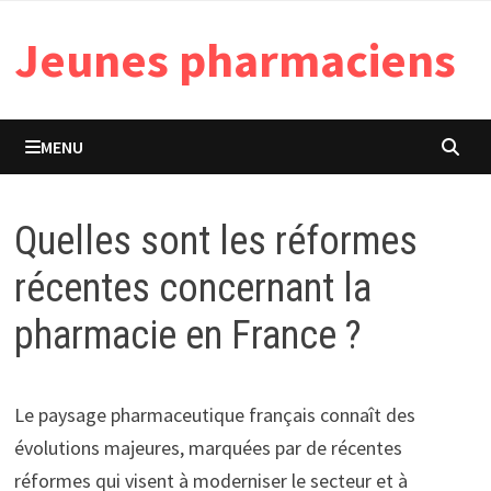
Passer
Jeunes pharmaciens
au
contenu
MENU
Quelles sont les réformes
récentes concernant la
pharmacie en France ?
Le paysage pharmaceutique français connaît des
évolutions majeures, marquées par de récentes
réformes qui visent à moderniser le secteur et à