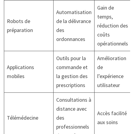
Gain de
Automatisation
temps,
Robots de
de la délivrance
réduction des
préparation
des
coûts
ordonnances
opérationnels
Outils pour la
Amélioration
Applications
commande et
de
mobiles
la gestion des
l’expérience
prescriptions
utilisateur
Consultations à
distance avec
Accès facilité
Télémédecine
des
aux soins
professionnels