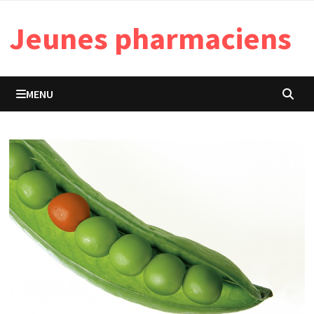
Passer
Jeunes pharmaciens
au
contenu
MENU