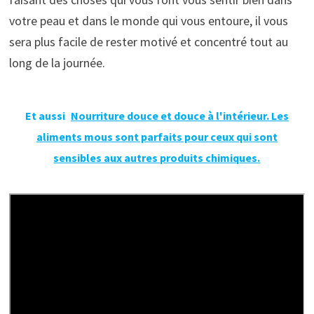
votre peau et dans le monde qui vous entoure, il vous
sera plus facile de rester motivé et concentré tout au
long de la journée.
Et aussi
Nourriture douce et douce à l'intérieur. Les
aliments mous sont parfaits pour ceux qui sont
sensibles aux autres produits chimiques.