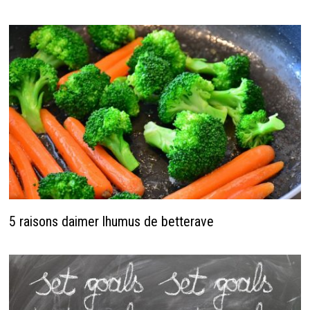
5 raisons daimer lhumus de betterave